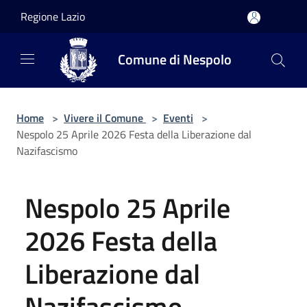
Salta al contenuto principale
Regione Lazio
Comune di Nespolo
Home
>
Vivere il Comune
>
Eventi
>
Nespolo 25 Aprile 2026 Festa della Liberazione dal
Nazifascismo
Nespolo 25 Aprile
2026 Festa della
Liberazione dal
Nazifascismo