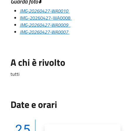
Guarda foto⬇️
IMG-20260427-WA0010
I
MG-20260427-WA0008
IMG-20260427-WA0009
IMG-20260427-WA0007
A chi è rivolto
tutti
Date e orari
25