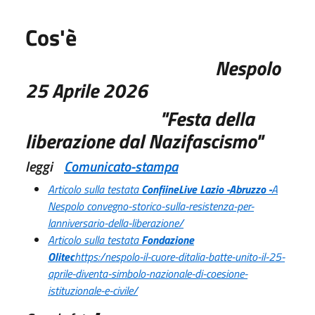
Cos'è
Nespolo
25 Aprile 2026
"
Festa della
liberazione dal Nazifascismo
"
leggi
Comunicato-stampa
Articolo sulla testata
ConfiineLive Lazio -Abruzzo -
A
Nespolo convegno-storico-sulla-resistenza-per-
lanniversario-della-liberazione/
Articolo sulla testata
Fondazione
Olitec
https:/nespolo-il-cuore-ditalia-batte-unito-il-25-
aprile-diventa-simbolo-nazionale-di-coesione-
istituzionale-e-civile/