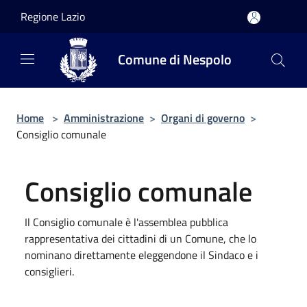
Salta al contenuto principale
Regione Lazio
Comune di Nespolo
Home
>
Amministrazione
>
Organi di governo
>
Consiglio comunale
Consiglio comunale
Il Consiglio comunale è l'assemblea pubblica
rappresentativa dei cittadini di un Comune, che lo
nominano direttamente eleggendone il Sindaco e i
consiglieri.