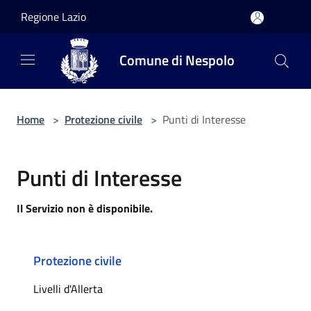
Salta al contenuto principale
Regione Lazio
Comune di Nespolo
Home
>
Protezione civile
>
Punti di Interesse
Punti di Interesse
Il Servizio non è disponibile.
Protezione civile
Livelli d'Allerta