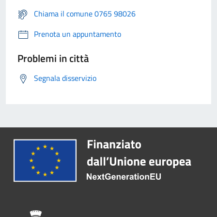
Chiama il comune 0765 98026
Prenota un appuntamento
Problemi in città
Segnala disservizio