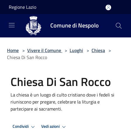
Salta al contenuto principale
Regione Lazio
Comune di Nespolo
Home
>
Vivere il Comune
>
Luoghi
>
Chiesa
>
Chiesa Di San Rocco
Chiesa Di San Rocco
La chiesa è un luogo di culto cristiano dove i fedeli si
riuniscono per pregare, celebrare la liturgia e
partecipare ai sacramenti.
Condividi
Vedi azioni