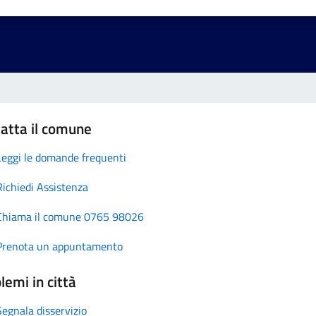
atta il comune
Leggi le domande frequenti
Richiedi Assistenza
Chiama il comune 0765 98026
Prenota un appuntamento
lemi in città
Segnala disservizio