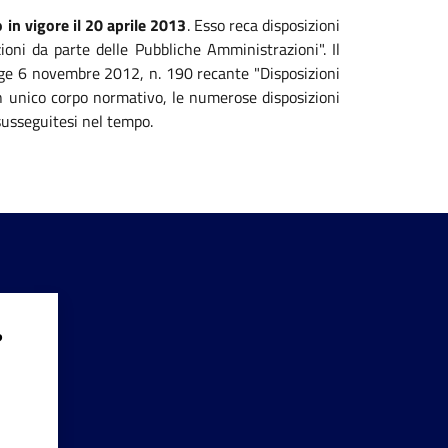
 in vigore il 20 aprile 2013
. Esso reca disposizioni
zioni da parte delle Pubbliche Amministrazioni". Il
legge 6 novembre 2012, n. 190 recante "Disposizioni
 un unico corpo normativo, le numerose disposizioni
susseguitesi nel tempo.
?