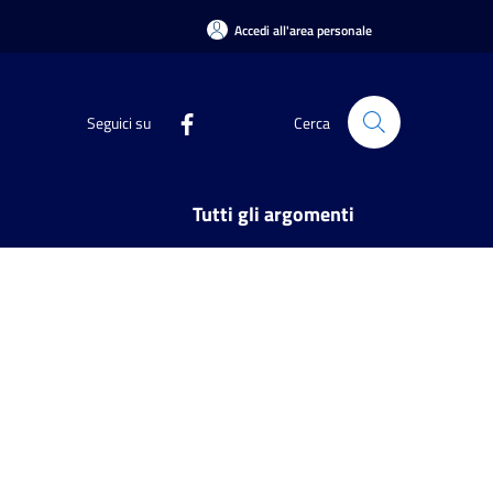
Accedi all'area personale
Seguici su
Cerca
Tutti gli argomenti