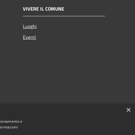
VIVERE IL COMUNE
Luoghi
Eventi
×
nzionamento e
nformazioni