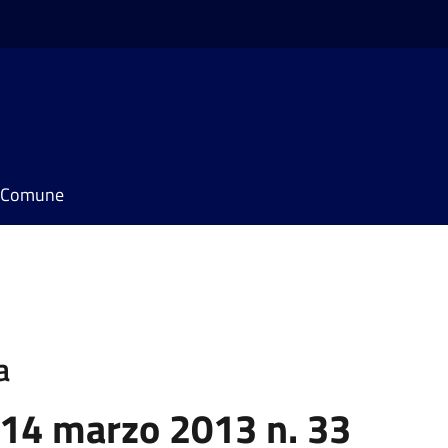
il Comune
a
 14 marzo 2013 n. 33