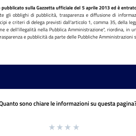
o
pubblicato sulla Gazzetta ufficiale del 5 aprile 2013 ed è entrato
te gli obblighi di pubblicità, trasparenza e diffusione di informa
ipi e criteri di delega previsti dall'articolo 1, comma 35, della 
ne e dell'illegalità nella Pubblica Amministrazione", riordina, in
, trasparenza e pubblicità da parte delle Pubbliche Amministrazioni 
Quanto sono chiare le informazioni su questa pagina