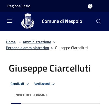
Salta al contenuto principale
Regione Lazio
Comune di Nespolo
Home
>
Amministrazione
>
Personale amministrativo
>
Giuseppe Ciarcelluti
Giuseppe Ciarcelluti
Condividi
Vedi azioni
INDICE DELLA PAGINA