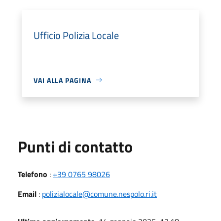
Ufficio Polizia Locale
VAI ALLA PAGINA
Punti di contatto
Telefono
:
+39 0765 98026
Email
:
polizialocale@comune.nespolo.ri.it