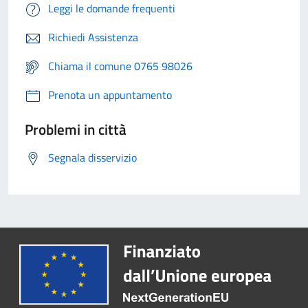
Leggi le domande frequenti
Richiedi Assistenza
Chiama il comune 0765 98026
Prenota un appuntamento
Problemi in città
Segnala disservizio