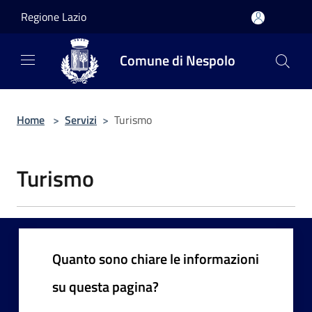
Salta al contenuto principale
Regione Lazio
Comune di Nespolo
Home
>
Servizi
>
Turismo
Turismo
Quanto sono chiare le informazioni
su questa pagina?