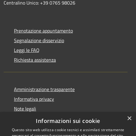
Centralino Unico: +39 0765 98026
Prenotazione appuntamento
Segnalazione disservizio
Leggi le FAQ
Richiesta assistenza
Amministrazione trasparente
Informativa privacy
Note legali
×
Dichiarazione di accessibilità
Informazioni sui cookie
Questo sito web utilizza cookie tecnici e assimilati strettamente
necessari al corretto funzionamento e alla navigazione del sito,