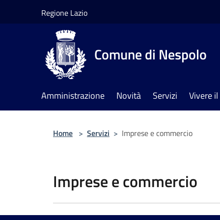
Salta al contenuto principale
Regione Lazio
Comune di Nespolo
Amministrazione
Novità
Servizi
Vivere 
Home
>
Servizi
>
Imprese e commercio
Imprese e commercio