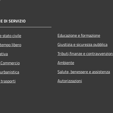
E DI SERVIZIO
Educazione e formazione
 stato civile
Giustizia e sicurezza pubblica
 tempo libero
Tributi,finanze e contravvenzion
ativa
Ambiente
e Commercio
Salute, benessere e assistenza
 urbanistica
Autorizzazioni
 trasporti