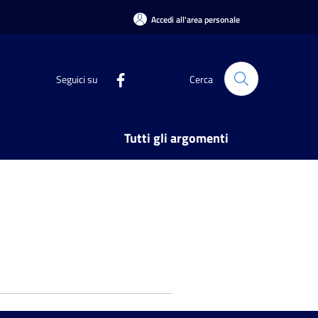
Accedi all'area personale
Seguici su
Cerca
Tutti gli argomenti