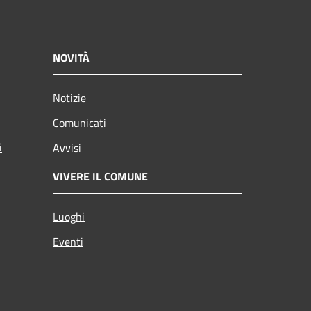
NOVITÀ
Notizie
Comunicati
i
Avvisi
VIVERE IL COMUNE
Luoghi
Eventi